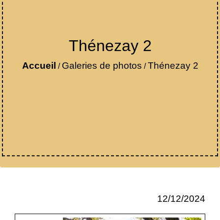
Thénezay 2
Accueil
Galeries de photos
Thénezay 2
/
/
12/12/2024