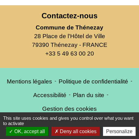
Contactez-nous
Commune de Thénezay
28 Place de l'Hôtel de Ville
79390 Thénezay - FRANCE
+33 5 49 63 00 20
Mentions légales
-
Politique de confidentialité
-
Accessibilité
-
Plan du site
-
Gestion des cookies
This site uses cookies and gives you control over what you want
to activate
OK, accept all
Deny all cookies
Personalize
Site créé en partenariat avec Réseau des Communes