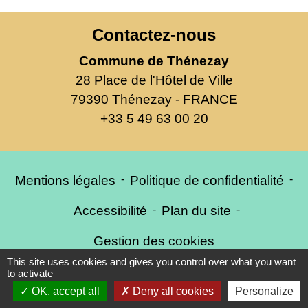
Contactez-nous
Commune de Thénezay
28 Place de l'Hôtel de Ville
79390 Thénezay - FRANCE
+33 5 49 63 00 20
Mentions légales
-
Politique de confidentialité
-
Accessibilité
-
Plan du site
-
Gestion des cookies
This site uses cookies and gives you control over what you want
to activate
OK, accept all
Deny all cookies
Personalize
Site créé en partenariat avec Réseau des Communes